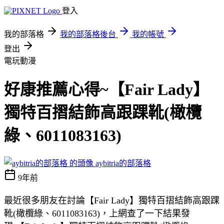
登入
我的部落格
我的部落格後台
我的帳號
登出
電玩動漫
好康推薦心得~【Fair Lady】
獨特百摺結飾高跟踝靴(橄欖
綠、6011083163)
aybitria的部落格
9年前
最近很多朋友在討論【Fair Lady】獨特百摺結飾高跟踝
靴(橄欖綠、6011083163)，上網查了一下結果發