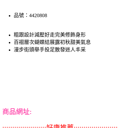
品號：4420808
粗跟設計減壓好走完美修飾身形
百褶層次蝴蝶結展露初秋甜美氣息
漫步街頭舉手投足散發迷人丰采
商品網址:
::::::::::::::::::::::好康推薦::::::::::::::::::::::