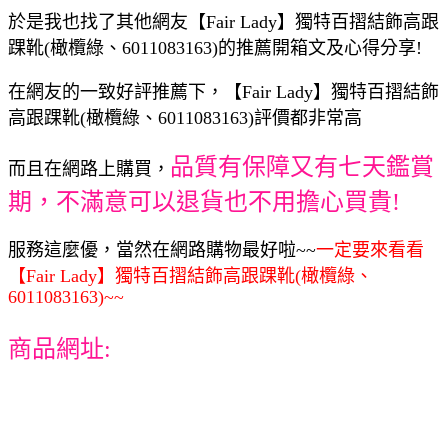
於是我也找了其他網友【Fair Lady】獨特百摺結飾高跟
踝靴(橄欖綠、6011083163)的推薦開箱文及心得分享!
在網友的一致好評推薦下，【Fair Lady】獨特百摺結飾
高跟踝靴(橄欖綠、6011083163)評價都非常高
品質有保障又有七天鑑賞
而且在網路上購買，
期，不滿意可以退貨也不用擔心買貴!
服務這麼優，當然在網路購物最好啦~~
一定要來看看
【Fair Lady】獨特百摺結飾高跟踝靴(橄欖綠、
6011083163)~~
商品網址: