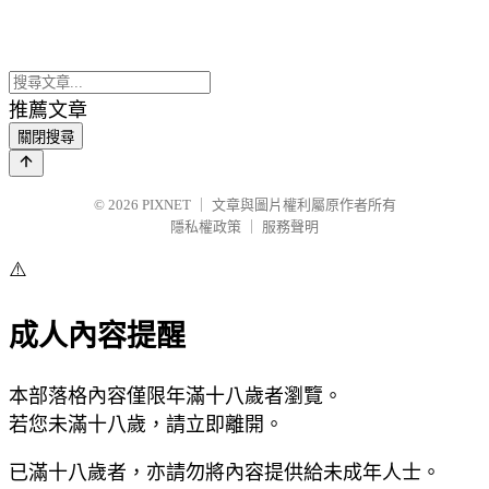
推薦文章
關閉搜尋
© 2026
PIXNET
｜
文章與圖片權利屬原作者所有
隱私權政策
｜
服務聲明
⚠️
成人內容提醒
本部落格內容僅限年滿十八歲者瀏覽。
若您未滿十八歲，請立即離開。
已滿十八歲者，亦請勿將內容提供給未成年人士。