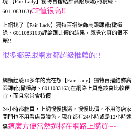
現 【Fair Lady】獨特百摺結飾高跟踝靴(橄欖綠、
CP值很高!!
6011083163)
上網找了【Fair Lady】獨特百摺結飾高跟踝靴(橄欖
綠、6011083163)評論跟比價的結果，感覺它真的很不
賴!!
很多鄉民跟網友都超級推薦的!!
網購經驗10多年的我在想【Fair Lady】獨特百摺結飾高
跟踝靴(橄欖綠、6011083163)在網路上買應該會比較便
宜，而且常常會特價
24小時都能買，上網慢慢挑選，慢慢比價，不用等店家
開門也不用看店員臉色，現在都有24小時或是12小時速
這麼方便當然選擇在網路上購買~~
達