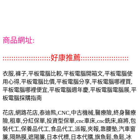
商品網址:
::::::::::::::::::::::好康推薦::::::::::::::::::::::
衣服,褲子,平板電腦比較,平板電腦開箱文,平板電腦使
用心得,平板電腦比價,平板電腦分享,平板電腦哪裡買,
平板電腦哪裡便宜,平板電腦週年慶,平板電腦電腦展,平
板電腦採購指南
花店,網路花店,泰迪熊,CNC,中古機械,醫療險,終身醫療
險,租車,分紅保單,投資型保單,cnc車床,cnc銑床,麻將,包
裝代工,保養品代工,食品代工,派報,夾報,靠腰墊,汽車窗
簾,隔熱膜,遮陽簾,日本代標,日本代購,旗魚鬆,魚鬆,冰