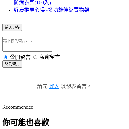
防滑衣架(100入)
好康推薦心得~多功能伸縮置物架
載入更多
公開留言
私密留言
發佈留言
請先
登入
以發表留言。
Recommended
你可能也喜歡