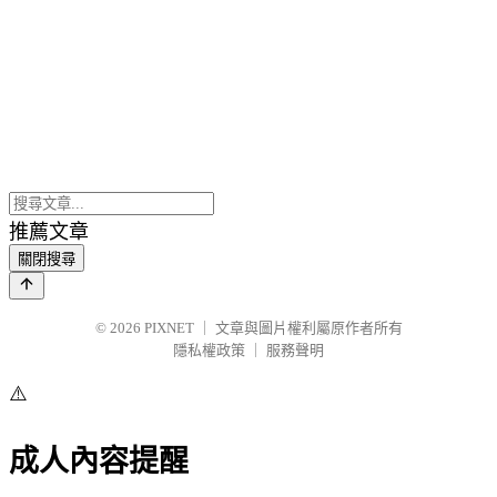
推薦文章
關閉搜尋
© 2026
PIXNET
｜
文章與圖片權利屬原作者所有
隱私權政策
｜
服務聲明
⚠️
成人內容提醒