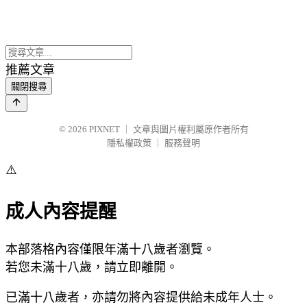
推薦文章
關閉搜尋
© 2026
PIXNET
｜
文章與圖片權利屬原作者所有
隱私權政策
｜
服務聲明
⚠️
成人內容提醒
本部落格內容僅限年滿十八歲者瀏覽。
若您未滿十八歲，請立即離開。
已滿十八歲者，亦請勿將內容提供給未成年人士。