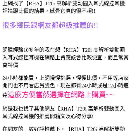
上網找了【RHA】T20i 高解析雙動圈入耳式線控耳機
評論跟比價的結果，感覺它真的很不賴!!
很多鄉民跟網友都超級推薦的!!
網購經驗10多年的我在想【RHA】T20i 高解析雙動圈
入耳式線控耳機在網路上買應該會比較便宜，而且常常
會特價
24小時都能買，上網慢慢挑選，慢慢比價，不用等店家
開門也不用看店員臉色，現在都有24小時或是12小時速
這麼方便當然選擇在網路上購買~~
達
於是我也找了其他網友【RHA】T20i 高解析雙動圈入
耳式線控耳機的推薦開箱文及心得分享!
在網友的一致好評推薦下，【RHA】T20i 高解析雙動