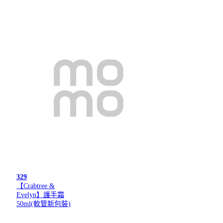
329
【Crabtree &
Evelyn】護手霜
50ml(軟管新包裝)