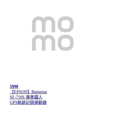
5990
【EPSON】Runsense
SF-710S 專業鐵人
GPS軌跡記錄運動錶