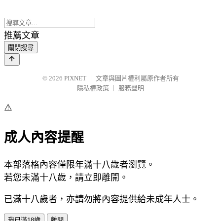
推薦文章
關閉搜尋
© 2026
PIXNET
｜
文章與圖片權利屬原作者所有
隱私權政策
｜
服務聲明
⚠️
成人內容提醒
本部落格內容僅限年滿十八歲者瀏覽。
若您未滿十八歲，請立即離開。
已滿十八歲者，亦請勿將內容提供給未成年人士。
我已滿18歲
離開