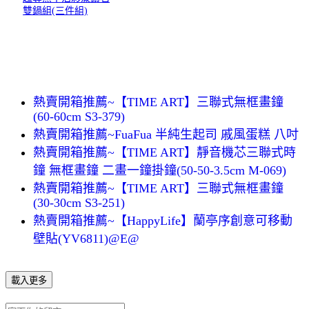
雙鍋組(三件組)
熱賣開箱推薦~【TIME ART】三聯式無框畫鐘
(60-60cm S3-379)
熱賣開箱推薦~FuaFua 半純生起司 戚風蛋糕 八吋
熱賣開箱推薦~【TIME ART】靜音機芯三聯式時
鐘 無框畫鐘 二畫一鐘掛鐘(50-50-3.5cm M-069)
熱賣開箱推薦~【TIME ART】三聯式無框畫鐘
(30-30cm S3-251)
熱賣開箱推薦~【HappyLife】蘭亭序創意可移動
壁貼(YV6811)@E@
載入更多