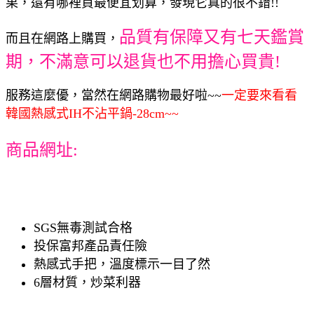
果，還有哪裡買最便宜划算，發現它真的很不錯!!
品質有保障又有七天鑑賞
而且在網路上購買，
期，不滿意可以退貨也不用擔心買貴!
服務這麼優，當然在網路購物最好啦~~
一定要來看看
韓國熱感式IH不沾平鍋-28cm~~
商品網址:
SGS無毒測試合格
投保富邦產品責任險
熱感式手把，溫度標示一目了然
6層材質，炒菜利器