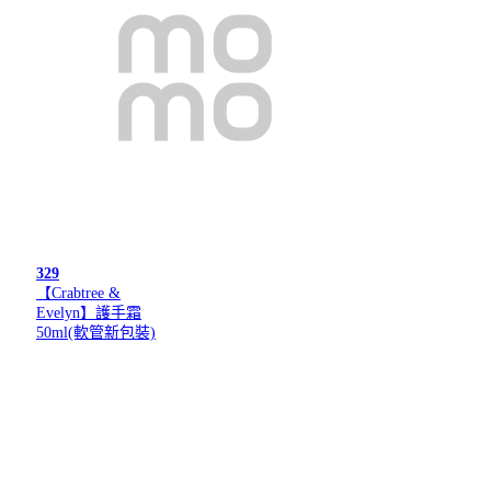
329
【Crabtree &
Evelyn】護手霜
50ml(軟管新包裝)