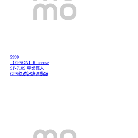
5990
【EPSON】Runsense
SF-710S 專業鐵人
GPS軌跡記錄運動錶