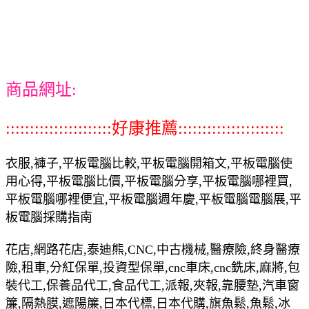
商品網址:
::::::::::::::::::::::好康推薦::::::::::::::::::::::
衣服,褲子,平板電腦比較,平板電腦開箱文,平板電腦使
用心得,平板電腦比價,平板電腦分享,平板電腦哪裡買,
平板電腦哪裡便宜,平板電腦週年慶,平板電腦電腦展,平
板電腦採購指南
花店,網路花店,泰迪熊,CNC,中古機械,醫療險,終身醫療
險,租車,分紅保單,投資型保單,cnc車床,cnc銑床,麻將,包
裝代工,保養品代工,食品代工,派報,夾報,靠腰墊,汽車窗
簾,隔熱膜,遮陽簾,日本代標,日本代購,旗魚鬆,魚鬆,冰