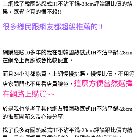
上網找了韓國熱感式IH不沾平鍋-28cm評論跟比價的結
果，感覺它真的很不賴!!
很多鄉民跟網友都超級推薦的!!
網購經驗10多年的我在想韓國熱感式IH不沾平鍋-28cm
在網路上買應該會比較便宜，
而且24小時都能買，上網慢慢挑選，慢慢比價，不用等
這麼方便當然選擇
店家開門也不用看店員臉色，
在網路上購買~~
於是我也參考了其他網友韓國熱感式IH不沾平鍋-28cm
的推薦開箱文及心得分享!
找了很多韓國熱感式IH不沾平鍋-28cm評論跟比價的結