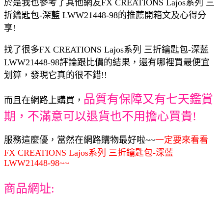
於是我也參考了其他網友FX CREATIONS Lajos系列 三
折鑰匙包-深藍 LWW21448-98的推薦開箱文及心得分
享!
找了很多FX CREATIONS Lajos系列 三折鑰匙包-深藍
LWW21448-98評論跟比價的結果，還有哪裡買最便宜
划算，發現它真的很不錯!!
品質有保障又有七天鑑賞
而且在網路上購買，
期，不滿意可以退貨也不用擔心買貴!
服務這麼優，當然在網路購物最好啦~~
一定要來看看
FX CREATIONS Lajos系列 三折鑰匙包-深藍
LWW21448-98~~
商品網址: