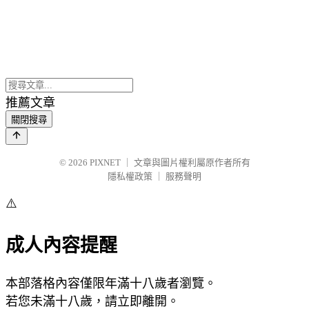
推薦文章
關閉搜尋
© 2026
PIXNET
｜
文章與圖片權利屬原作者所有
隱私權政策
｜
服務聲明
⚠️
成人內容提醒
本部落格內容僅限年滿十八歲者瀏覽。
若您未滿十八歲，請立即離開。