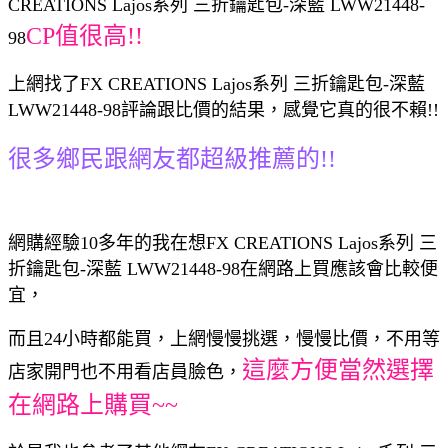
CREATIONS Lajos系列 三折鑰匙包-深藍 LWW21448-
CP值很高!!
98
上網找了FX CREATIONS Lajos系列 三折鑰匙包-深藍
LWW21448-98評論跟比價的結果，感覺它真的很不賴!!
很多鄉民跟網友都超級推薦的!!
網購經驗10多年的我在想FX CREATIONS Lajos系列 三
折鑰匙包-深藍 LWW21448-98在網路上買應該會比較便
宜，
而且24小時都能買，上網慢慢挑選，慢慢比價，不用等
這麼方便當然選擇
店家開門也不用看店員臉色，
在網路上購買~~