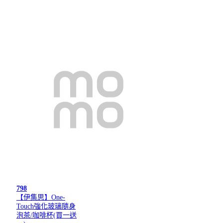
798
【伊集思】One-
Touch強化玻璃隨身
泡茶/咖啡杯(買一送