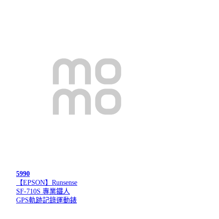
5990
【EPSON】Runsense
SF-710S 專業鐵人
GPS軌跡記錄運動錶