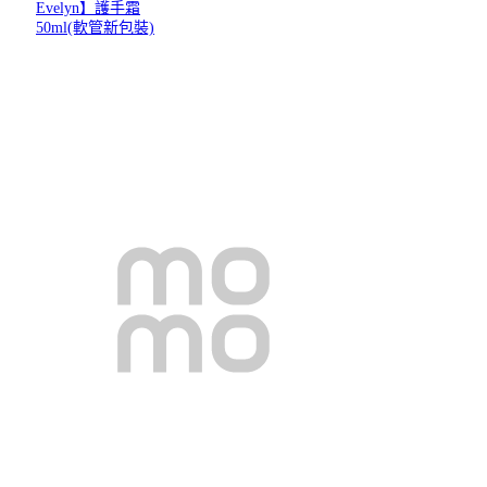
Evelyn】護手霜
50ml(軟管新包裝)