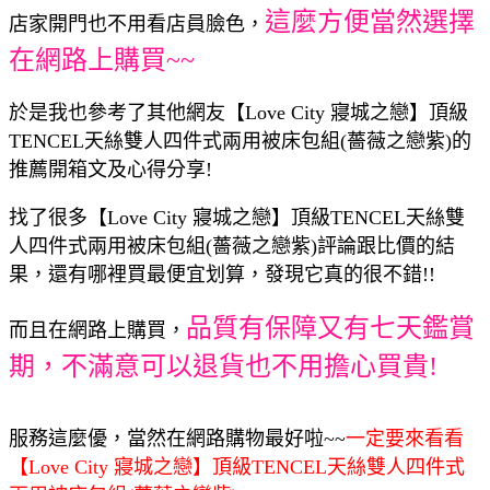
這麼方便當然選擇
店家開門也不用看店員臉色，
在網路上購買~~
於是我也參考了其他網友【Love City 寢城之戀】頂級
TENCEL天絲雙人四件式兩用被床包組(薔薇之戀紫)的
推薦開箱文及心得分享!
找了很多【Love City 寢城之戀】頂級TENCEL天絲雙
人四件式兩用被床包組(薔薇之戀紫)評論跟比價的結
果，還有哪裡買最便宜划算，發現它真的很不錯!!
品質有保障又有七天鑑賞
而且在網路上購買，
期，不滿意可以退貨也不用擔心買貴!
服務這麼優，當然在網路購物最好啦~~
一定要來看看
【Love City 寢城之戀】頂級TENCEL天絲雙人四件式