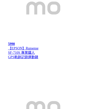
5990
【EPSON】Runsense
SF-710S 專業鐵人
GPS軌跡記錄運動錶