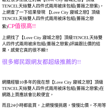
TENCEL天絲雙人四件式兩用被床包組(薔薇之戀紫)，
上網查了一下結果發現 【Love City 寢城之戀】頂級
TENCEL天絲雙人四件式兩用被床包組(薔薇之戀
CP值很高!!
紫)
上網找了【Love City 寢城之戀】頂級TENCEL天絲雙
人四件式兩用被床包組(薔薇之戀紫)評論跟比價的結
果，感覺它真的很不賴!!
很多鄉民跟網友都超級推薦的!!
網購經驗10多年的我在想【Love City 寢城之戀】頂級
TENCEL天絲雙人四件式兩用被床包組(薔薇之戀紫)在
網路上買應該會比較便宜，
而且24小時都能買，上網慢慢挑選，慢慢比價，不用等