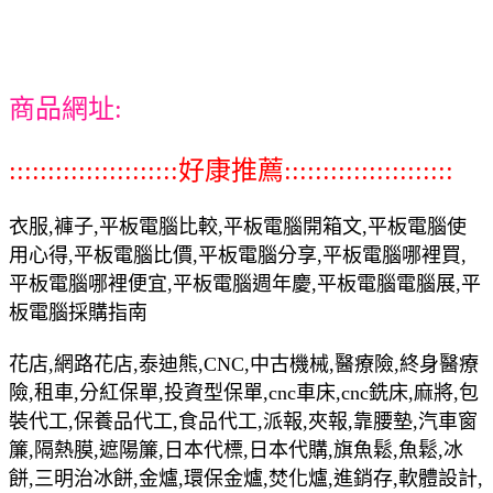
商品網址:
::::::::::::::::::::::好康推薦::::::::::::::::::::::
衣服,褲子,平板電腦比較,平板電腦開箱文,平板電腦使
用心得,平板電腦比價,平板電腦分享,平板電腦哪裡買,
平板電腦哪裡便宜,平板電腦週年慶,平板電腦電腦展,平
板電腦採購指南
花店,網路花店,泰迪熊,CNC,中古機械,醫療險,終身醫療
險,租車,分紅保單,投資型保單,cnc車床,cnc銑床,麻將,包
裝代工,保養品代工,食品代工,派報,夾報,靠腰墊,汽車窗
簾,隔熱膜,遮陽簾,日本代標,日本代購,旗魚鬆,魚鬆,冰
餅,三明治冰餅,金爐,環保金爐,焚化爐,進銷存,軟體設計,