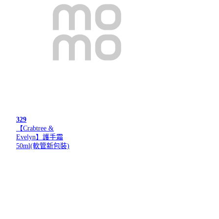
329
【Crabtree &
Evelyn】護手霜
50ml(軟管新包裝)