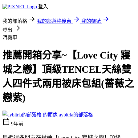
登入
我的部落格
我的部落格後台
我的帳號
登出
汽機車
推薦開箱分享~【Love City 寢
城之戀】頂級TENCEL天絲雙
人四件式兩用被床包組(薔薇之
戀紫)
aybitria的部落格
9年前
最近很多朋友在討論【Love City 寢城之戀】頂級