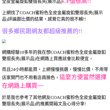
CP值很高!!
全皮金屬旋釦雙摺長夾(展示品)
上網找了COACH蜜粉色全皮金屬旋釦雙摺長夾(展示
品)評論跟比價的結果，感覺它真的很不賴!!
很多鄉民跟網友都超級推薦的!!
網購經驗10多年的我在想COACH蜜粉色全皮金屬旋釦
雙摺長夾(展示品)在網路上買應該會比較便宜，
而且24小時都能買，上網慢慢挑選，慢慢比價，不用等
這麼方便當然選擇
店家開門也不用看店員臉色，
在網路上購買~~
於是我也參考了其他網友COACH蜜粉色全皮金屬旋釦
雙摺長夾(展示品)的推薦開箱文及心得分享!