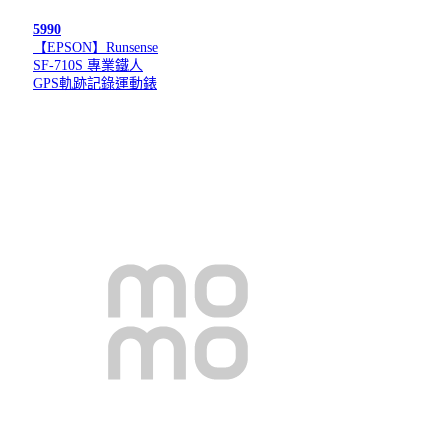
5990
【EPSON】Runsense
SF-710S 專業鐵人
GPS軌跡記錄運動錶