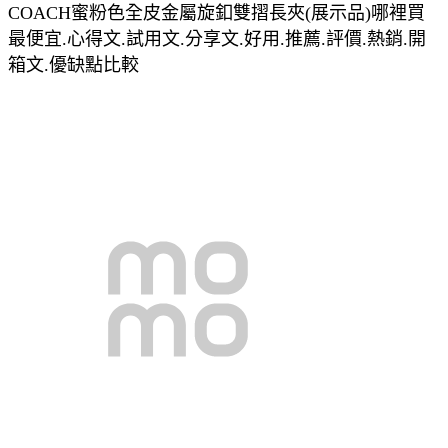
COACH蜜粉色全皮金屬旋釦雙摺長夾(展示品)哪裡買
最便宜.心得文.試用文.分享文.好用.推薦.評價.熱銷.開
箱文.優缺點比較