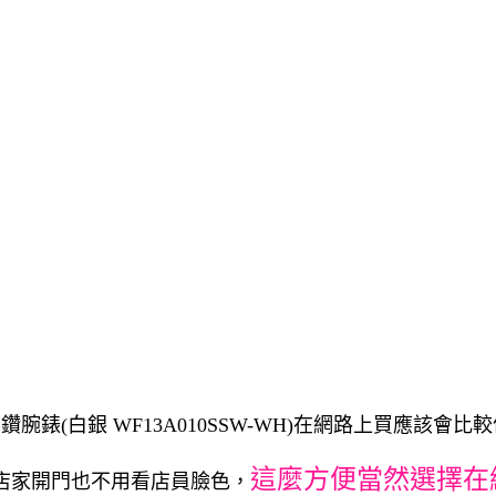
尚晶鑽腕錶(白銀 WF13A010SSW-WH)在網路上買應該會比
這麼方便當然選擇在
店家開門也不用看店員臉色，