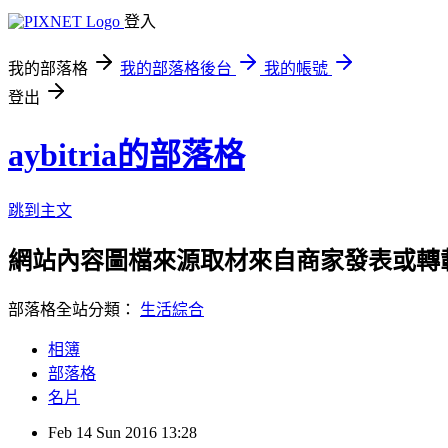
登入
我的部落格
我的部落格後台
我的帳號
登出
aybitria的部落格
跳到主文
網站內容圖檔來源取材來自商家發表或轉
部落格全站分類：
生活綜合
相簿
部落格
名片
Feb
14
Sun
2016
13:28