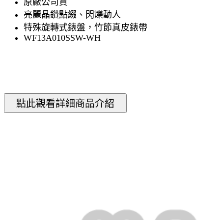
原廠公司貨
亮麗晶鑽點綴、閃爍動人
特殊旋轉式錶盤，竹節真皮錶帶
WF13A010SSW-WH