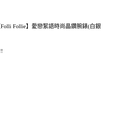
olli Follie】愛戀絮語時尚晶鑽腕錶(白銀
!