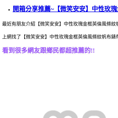
開箱分享推薦~【微笑安安】中性玫瑰
最近有朋友介紹【微笑安安】中性玫瑰金框英倫風條紋帆布
上網找了【微笑安安】中性玫瑰金框英倫風條紋帆布錶帶手
看到很多網友跟鄉民都超推薦的!!