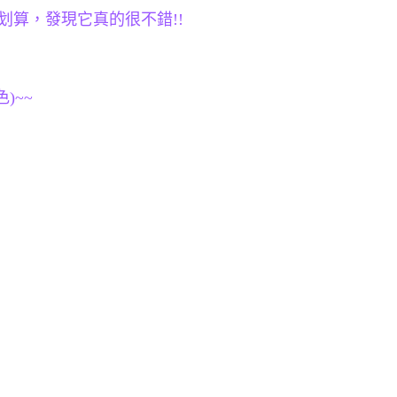
划算，發現它真的很不錯!!
)~~