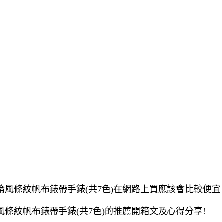
倫風條紋帆布錶帶手錶(共7色)在網路上買應該會比較便宜
條紋帆布錶帶手錶(共7色)的推薦開箱文及心得分享!