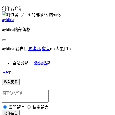
創作者介紹
aybitria
aybitria的部落格
aybitria 發表在
痞客邦
留言
(0)
人氣(
1
)
全站分類：
活動紀錄
▲top
載入更多
公開留言
私密留言
發佈留言