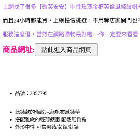
上網找了很多【微笑安安】中性玫瑰金框英倫風條紋帆布
而且24小時都能買，上網慢慢挑選，不用等店家開門也
服務這麼優，當然在網路購物最好啦~~你一定要來看看【
商品網址:
品號：3357795
此錶款的條紋尼龍帆布感錶帶
搭配雅緻的輕薄錶面 配戴無負擔
外形中性 可當男錶/女錶/對錶