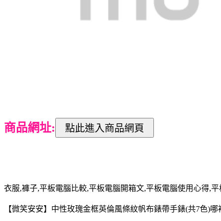
商品網址:
衣服,褲子,平板電腦比較,平板電腦開箱文,平板電腦使用心得,
【微笑安安】中性玫瑰金框英倫風條紋帆布錶帶手錶(共7色)哪裡買