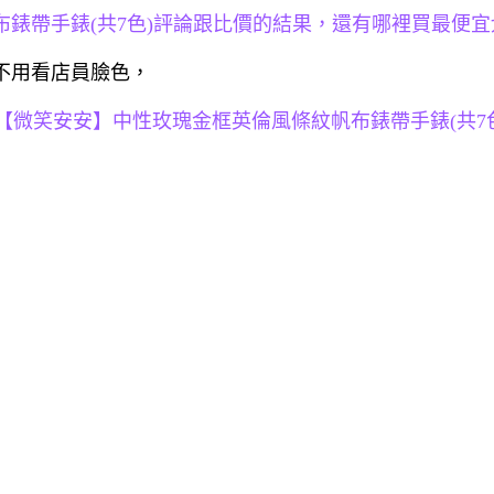
錶帶手錶(共7色)評論跟比價的結果，還有哪裡買最便宜
不用看店員臉色，
微笑安安】中性玫瑰金框英倫風條紋帆布錶帶手錶(共7色