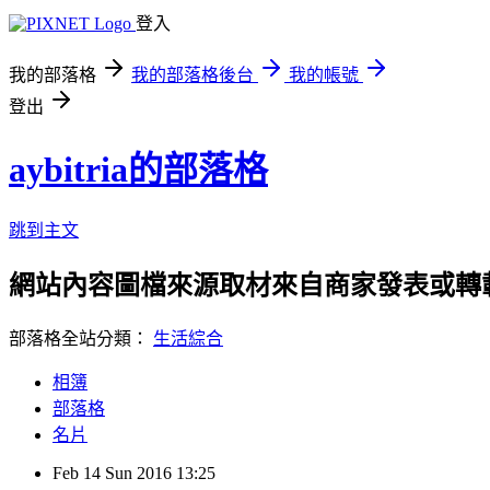
登入
我的部落格
我的部落格後台
我的帳號
登出
aybitria的部落格
跳到主文
網站內容圖檔來源取材來自商家發表或轉
部落格全站分類：
生活綜合
相簿
部落格
名片
Feb
14
Sun
2016
13:25