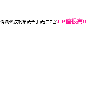
CP值很高!!
倫風條紋帆布錶帶手錶(共7色)