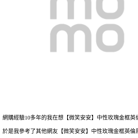
網購經驗10多年的我在想【微笑安安】中性玫瑰金框英
於是我參考了其他網友【微笑安安】中性玫瑰金框英倫風