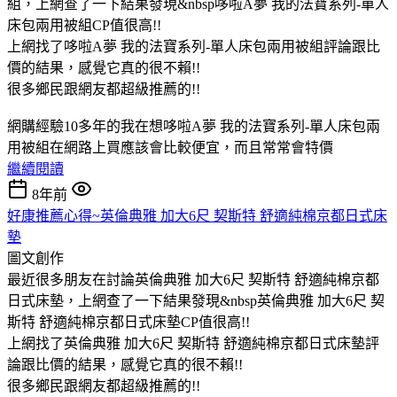
組，上網查了一下結果發現&nbsp哆啦A夢 我的法寶系列-單人
床包兩用被組CP值很高!!
上網找了哆啦A夢 我的法寶系列-單人床包兩用被組評論跟比
價的結果，感覺它真的很不賴!!
很多鄉民跟網友都超級推薦的!!
網購經驗10多年的我在想哆啦A夢 我的法寶系列-單人床包兩
用被組在網路上買應該會比較便宜，而且常常會特價
繼續閱讀
8年前
好康推薦心得~英倫典雅 加大6尺 契斯特 舒適純棉京都日式床
墊
圖文創作
最近很多朋友在討論英倫典雅 加大6尺 契斯特 舒適純棉京都
日式床墊，上網查了一下結果發現&nbsp英倫典雅 加大6尺 契
斯特 舒適純棉京都日式床墊CP值很高!!
上網找了英倫典雅 加大6尺 契斯特 舒適純棉京都日式床墊評
論跟比價的結果，感覺它真的很不賴!!
很多鄉民跟網友都超級推薦的!!