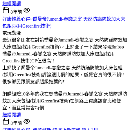
繼續閱讀
8年前
好康推薦心得~喬曼帝Jumendi-春戀之宴 天然防蹣防蚊加大床
包組(採用Greenfirst技術)
電玩動漫
最近很多朋友在討論喬曼帝Jumendi-春戀之宴 天然防蹣防蚊加
大床包組(採用Greenfirst技術)，上網查了一下結果發現&nbsp
喬曼帝Jumendi-春戀之宴 天然防蹣防蚊加大床包組(採用
Greenfirst技術)CP值很高!!
上網找了喬曼帝Jumendi-春戀之宴 天然防蹣防蚊加大床包組
(採用Greenfirst技術)評論跟比價的結果，感覺它真的很不賴!!
很多鄉民跟網友都超級推薦的!!
網購經驗10多年的我在想喬曼帝Jumendi-春戀之宴 天然防蹣防
蚊加大床包組(採用Greenfirst技術)在網路上買應該會比較便
宜，而且常常會特價
繼續閱讀
8年前