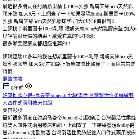
最近很多朋友在討論斯里蘭卡100%乳膠 親膚天絲5cm天然乳
膠床墊 加大6尺，上網查了一下結果發現&nbsp斯里蘭卡100%
乳膠 親膚天絲5cm天然乳膠床墊 加大6尺CP值很高!!
上網找了斯里蘭卡100%乳膠 親膚天絲5cm天然乳膠床墊 加大6
尺評論跟比價的結果，感覺它真的很不賴!!
很多鄉民跟網友都超級推薦的!!
網購經驗10多年的我在想斯里蘭卡100%乳膠 親膚天絲5cm天
然乳膠床墊 加大6尺在網路上買應該會比較便宜，而且常常會
特價
繼續閱讀
8年前
好康推薦心得~喬曼帝Jumendi-北歐樂活 台灣製活性柔絲絨雙
人四件式兩用被床包組
美容彩妝
最近很多朋友在討論喬曼帝Jumendi-北歐樂活 台灣製活性柔絲
絨雙人四件式兩用被床包組，上網查了一下結果發現&nbsp喬
曼帝Jumendi-北歐樂活 台灣製活性柔絲絨雙人四件式兩用被床