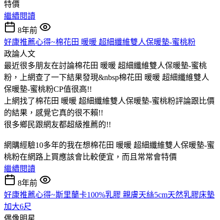
特價
繼續閱讀
8年前
好康推薦心得~棉花田 暖暖 超細纖維雙人保暖墊-蜜桃粉
政論人文
最近很多朋友在討論棉花田 暖暖 超細纖維雙人保暖墊-蜜桃
粉，上網查了一下結果發現&nbsp棉花田 暖暖 超細纖維雙人
保暖墊-蜜桃粉CP值很高!!
上網找了棉花田 暖暖 超細纖維雙人保暖墊-蜜桃粉評論跟比價
的結果，感覺它真的很不賴!!
很多鄉民跟網友都超級推薦的!!
網購經驗10多年的我在想棉花田 暖暖 超細纖維雙人保暖墊-蜜
桃粉在網路上買應該會比較便宜，而且常常會特價
繼續閱讀
8年前
好康推薦心得~斯里蘭卡100%乳膠 親膚天絲5cm天然乳膠床墊
加大6尺
偶像明星